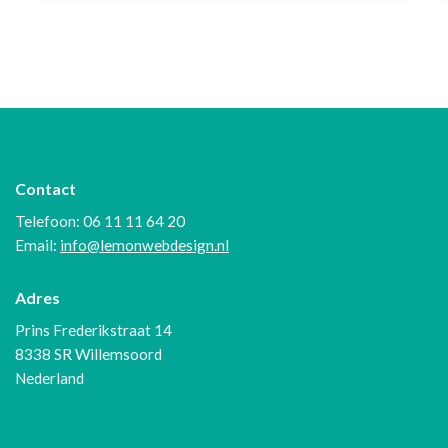
Contact
Telefoon: 06 11 11 64 20
Email:
info@lemonwebdesign.nl
Adres
Prins Frederikstraat 14
8338 SR Willemsoord
Nederland