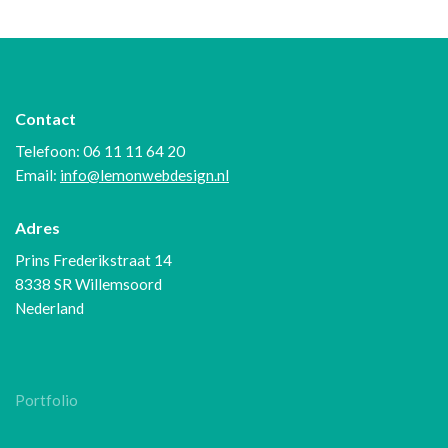
Contact
Telefoon: 06 11 11 64 20
Email:
info@lemonwebdesign.nl
Adres
Prins Frederikstraat 14
8338 SR Willemsoord
Nederland
Portfolio