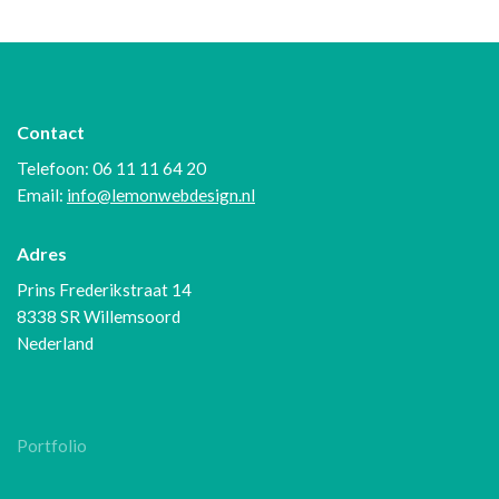
Contact
Telefoon: 06 11 11 64 20
Email:
info@lemonwebdesign.nl
Adres
Prins Frederikstraat 14
8338 SR Willemsoord
Nederland
Portfolio