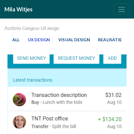
Mila Witjes
Portfolio Category: UX design
ALL
UX DESIGN
VISUAL DESIGN
REALISATIE