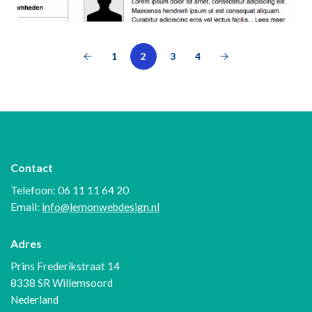
1
2
3
4
Contact
Telefoon: 06 11 11 64 20
Email:
info@lemonwebdesign.nl
Adres
Prins Frederikstraat 14
8338 SR Willemsoord
Nederland